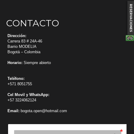
RESERVACIONES
CONTACTO
Dirección:
Carrera 83 # 24A-46
Barrio MODELIA
Bogotá – Colombia
Horario:
Siempre abierto
Teléfono:
+571 8051755
Cel Movil y WhatsApp:
+57 3224062124
Email:
bogota.open@hotmail.com