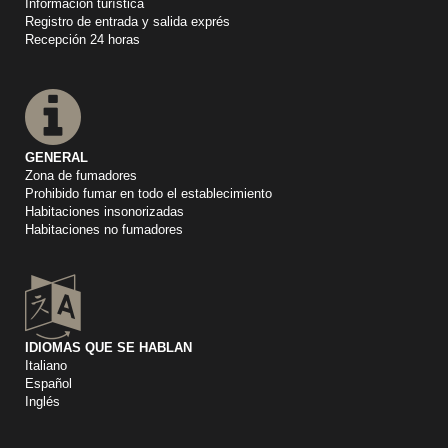
Información turística
Registro de entrada y salida exprés
Recepción 24 horas
GENERAL
Zona de fumadores
Prohibido fumar en todo el establecimiento
Habitaciones insonorizadas
Habitaciones no fumadores
IDIOMAS QUE SE HABLAN
Italiano
Español
Inglés